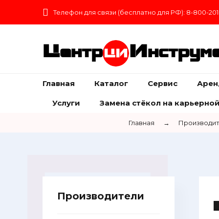
Телефон для связи (бесплатно для РФ): 8-800-201
Центр
Инструм
Главная
Каталог
Сервис
Арен
Услуги
Замена стёкол на карьерной
Главная
→
Производи
Производители