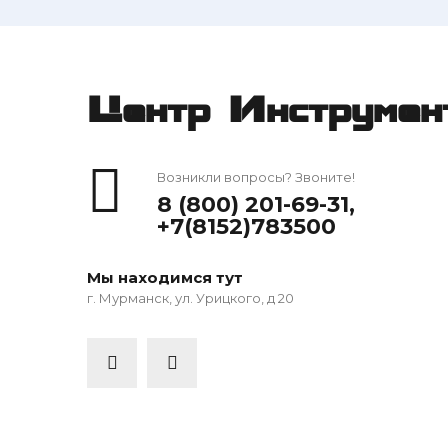
Центр Инструмен
Возникли вопросы? Звоните!
8 (800) 201-69-31
,
+7(8152)783500
Мы находимся тут
г. Мурманск, ул. Урицкого, д 20