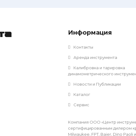
Информация
та
Контакты
Аренда инструмента
Калибровка и тарировка
динамометрического инструме
Новости и Публикации
Каталог
Сервис
Компания ООО «Центр инструмен
сертифицированным дилером кр
Milwaukee, FPT, Baier, Dino Pao