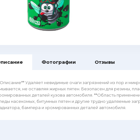
писание
Фотографии
Отзывы
*Описание** Удаляет невидимые очаги загрязнений из пор и мик
мывается, не оставляя жирных пятен. Безопасен для резины, пла
ромированных деталей кузова автомобиля. **Область применени
леды насекомых, битумных пятен и другие трудно удаляемые загр
адиатора, бампера и хромированных деталей автомобиля.