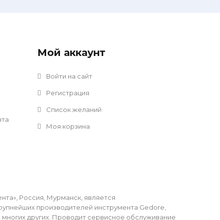
Мой аккаунт
Войти на сайт
Регистрация
Список желаний
нта
Моя корзина
та», Россия, Мурманск, является
упнейших производителей инструмента Gedore,
li и многих других. Проводит сервисное обслуживание