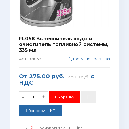
FL058 Вытеснитель воды и
очиститель топливной системы,
335 мл
Арт. 071058
Доступно под заказ
От
275.00 руб.
с
275.00 руб.
НДС
-
+
Запросить КП
Производитель
:
FILL inn