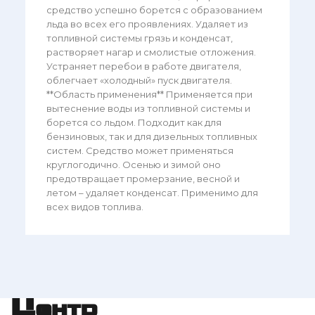
средство успешно борется с образованием
льда во всех его проявлениях. Удаляет из
топливной системы грязь и конденсат,
растворяет нагар и смолистые отложения.
Устраняет перебои в работе двигателя,
облегчает «холодный» пуск двигателя.
**Область применения** Применяется при
вытеснение воды из топливной системы и
борется со льдом. Подходит как для
бензиновых, так и для дизельных топливных
систем. Средство может применяться
круглогодично. Осенью и зимой оно
предотвращает промерзание, весной и
летом – удаляет конденсат. Применимо для
всех видов топлива.
Центр