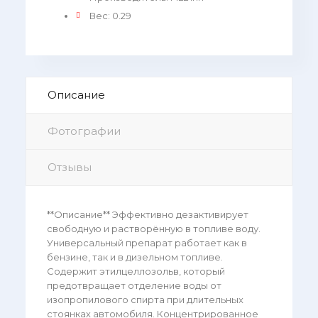
Вес
:
0.29
Описание
Фотографии
Отзывы
**Описание** Эффективно дезактивирует
свободную и растворённую в топливе воду.
Универсальный препарат работает как в
бензине, так и в дизельном топливе.
Содержит этилцеллозольв, который
предотвращает отделение воды от
изопропилового спирта при длительных
стоянках автомобиля. Концентрированное