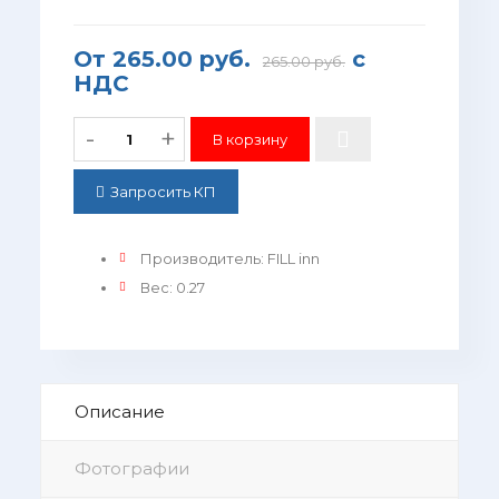
От
265.00 руб.
с
265.00 руб.
НДС
-
+
Запросить КП
Производитель
:
FILL inn
Вес
:
0.27
Описание
Фотографии