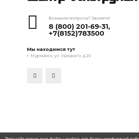
Возникли вопросы? Звоните!
8 (800) 201-69-31
,
+7(8152)783500
Мы находимся тут
г. Мурманск, ул. Урицкого, д 20
Этот сайт использует файлы cookies для более комфортной раб