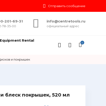
Отправить сообщение
0-201-69-31
info@centretools.ru
2-78-35-00
официальный адрес
Equipment Rental
0
Дисков и покрышек
 и блеск покрышек, 520 мл