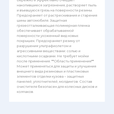
накопившиеся загрязнения, растворяет пыль
и въевшуюся грязь на поверхности резины.
Предохраняет от растрескивания и старения
шины автомобиля. Защитная
грязеотталкивающая полимерная пленка
обеспечивает обрабатываемой
поверхности ухоженный вид новых
покрышек. Предохраняет резину от
разрушения ультрафиолетом и
агрессивными веществами: солью и
кислотными осадками. Не требует мойки
после применения. **Область применения**
Может применяться для защиты и улучшения
внешнего вида резиновых и пластиковых
элементов отделки кузова – защитных
панелей, уплотнителей, молдингов. Состав
очистителя безопасен для колесных дисков и
колпаков.