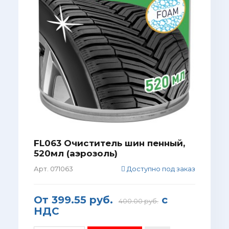
FL063 Очиститель шин пенный,
520мл (аэрозоль)
Арт. 071063
Доступно под заказ
От
399.55 руб.
с
400.00 руб.
НДС