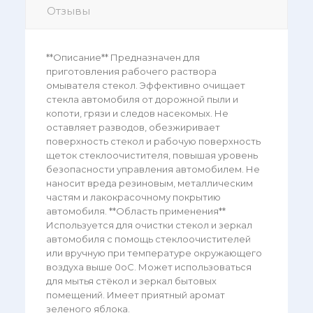
Отзывы
**Описание** Предназначен для
приготовления рабочего раствора
омывателя стекол. Эффективно очищает
стекла автомобиля от дорожной пыли и
копоти, грязи и следов насекомых. Не
оставляет разводов, обезжиривает
поверхность стекол и рабочую поверхность
щеток стеклоочистителя, повышая уровень
безопасности управления автомобилем. Не
наносит вреда резиновым, металлическим
частям и лакокрасочному покрытию
автомобиля. **Область применения**
Используется для очистки стекол и зеркал
автомобиля с помощь стеклоочистителей
или вручную при температуре окружающего
воздуха выше 0оС. Может использоваться
для мытья стёкол и зеркал бытовых
помещений. Имеет приятный аромат
зеленого яблока.