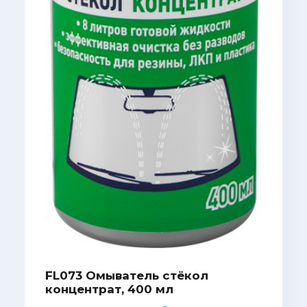
FL073 Омыватель стёкол
концентрат, 400 мл