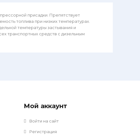
епрессорной присадки. Препятствует
мость топлива при низких температурах.
дельной температуры застывания и
всех транспортных средств с дизельным
Мой аккаунт
Войти на сайт
Регистрация