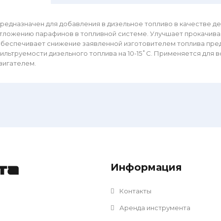
редназначен для добавления в дизельное топливо в качестве д
тложению парафинов в топливной системе. Улучшает прокачивае
беспечивает снижение заявленной изготовителем топлива пре
ильтруемости дизельного топлива на 10-15˚С. Применяется для 
вигателем.
Информация
та
Контакты
Аренда инструмента