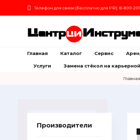
Телефон для связи (бесплатно для РФ): 8-800-201
Центр
Инструм
Главная
Каталог
Сервис
Арен
Услуги
Замена стёкол на карьерной
Главная
Производители