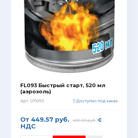
FL093 Быстрый старт, 520 мл
(аэрозоль)
Арт. 071093
Доступно под заказ
От
449.57 руб.
с
450.00 руб.
НДС