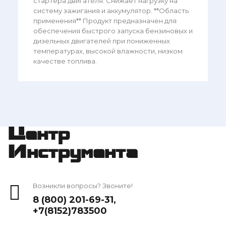
стартера двигателя. Снижает нагрузку на
систему зажигания и аккумулятор. **Область
применения** Продукт предназначен для
обеспечения быстрого запуска бензиновых и
дизельных двигателей при пониженных
температурах, высокой влажности, низком
качестве топлива.
Центр
Инструмента
Возникли вопросы? Звоните!
8 (800) 201-69-31
,
+7(8152)783500