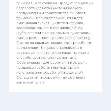
прикипевшего крепежа. Продукт специально
разработан для станций технического
обслуживания и производства. **Область
применения** Может применяться для
смазывания скрипящих петель, пружин,
заедающих замков, в том числе, в быту.
Глубоко проникая в зазоры между деталями,
смазка размягчает и растворяет ржавчину,
быстро возвращая подвижность резьбовым
соединениям. Дисульфид молибдена в
составе дополнительно снижает трение и
способствует легкости демонтажа.
Обеспечивает долговременный эффект,
продолжая работать при повторном
использовании обработанных деталей.
Обладает антикоррозионным дествием,
вытесняет влагу.