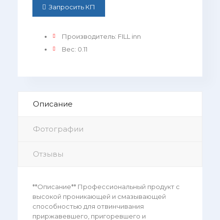
Запросить КП
Производитель
:
FILL inn
Вес
:
0.11
Описание
Фотографии
Отзывы
**Описание** Профессиональный продукт с
высокой проникающей и смазывающей
способностью для отвинчивания
приржавевшего, пригоревшего и