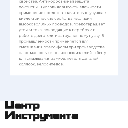
свойства. Антикоррозийная защита
покрытий. В условиях высокой влажности
применение средства значительно улучшает
диэлектрические свойства изоляции
высоковольтных проводов, предотвращает
утечки тока, приводящие к перебоям в
работе двигателя и затрудненному пуску. В
промышленности применяется для
смазывания пресс-форм при производстве
пластмассовых и резиновых изделий, в быту -
для смазывания замков, петель, деталей
колясок, велосипедов.
Центр
Инструмента