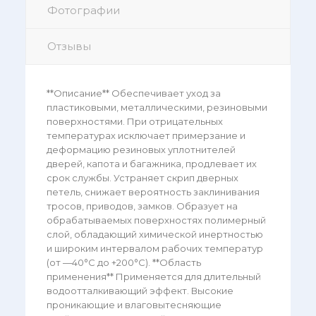
Фотографии
Отзывы
**Описание** Обеспечивает уход за
пластиковыми, металлическими, резиновыми
поверхностями. При отрицательных
температурах исключает примерзание и
деформацию резиновых уплотнителей
дверей, капота и багажника, продлевает их
срок службы. Устраняет скрип дверных
петель, снижает вероятность заклинивания
тросов, приводов, замков. Образует на
обрабатываемых поверхностях полимерный
слой, обладающий химической инертностью
и широким интервалом рабочих температур
(от —40°С до +200°С). **Область
применения** Применяется для длительный
водоотталкивающий эффект. Высокие
проникающие и влаговытесняющие