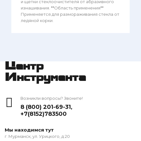
и щетки стеклоочистителя от абразивного
изнашивания. **Область применения**
Применяется для размораживания стекла от
ледяной корки.
Центр
Инструмента
Возникли вопросы? Звоните!
8 (800) 201-69-31
,
+7(8152)783500
Мы находимся тут
г. Мурманск, ул. Урицкого, д 20