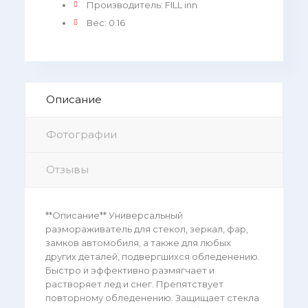
Производитель
:
FILL inn
Вес
:
0.16
Описание
Фотографии
Отзывы
**Описание** Универсальный
размораживатель для стекол, зеркал, фар,
замков автомобиля, а также для любых
других деталей, подвергшихся обледенению.
Быстро и эффективно размягчает и
растворяет лед и снег. Препятствует
повторному обледенению. Защищает стекла