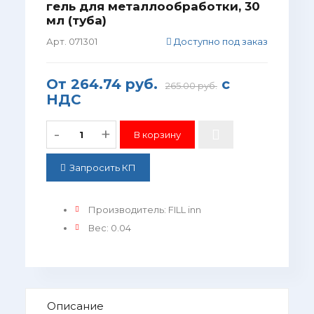
гель для металлообработки, 30
мл (туба)
Арт. 071301
Доступно под заказ
От
264.74 руб.
с
265.00 руб.
НДС
-
+
Запросить КП
Производитель
:
FILL inn
Вес
:
0.04
Описание