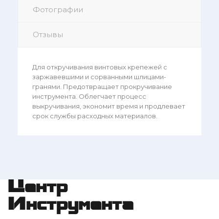
Фотографии
Отзывы
Для откручивания винтовых крепежей с
заржавевшими и сорванными шлицами-
гранями. Предотвращает прокручивание
инструмента. Облегчает процесс
выкручивания, экономит время и продлевает
срок службы расходных материалов.
Центр
Инструмента