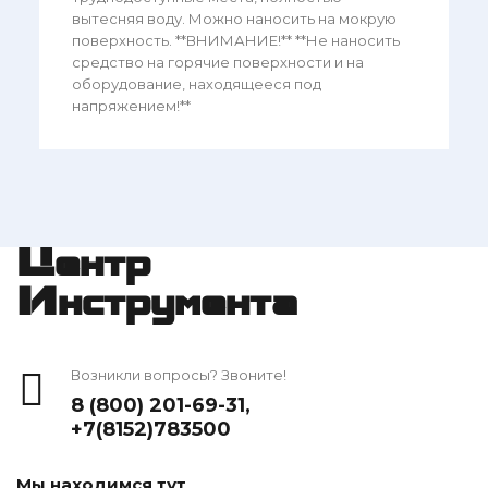
вытесняя воду. Можно наносить на мокрую
поверхность. **ВНИМАНИЕ!** **Не наносить
средство на горячие поверхности и на
оборудование, находящееся под
напряжением!**
Центр
Инструмента
Возникли вопросы? Звоните!
8 (800) 201-69-31
,
+7(8152)783500
Мы находимся тут