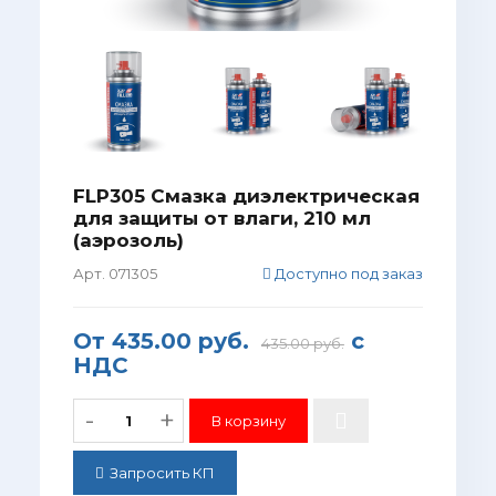
FLP305 Смазка диэлектрическая
для защиты от влаги, 210 мл
(аэрозоль)
Арт. 071305
Доступно под заказ
От
435.00 руб.
с
435.00 руб.
НДС
-
+
Запросить КП