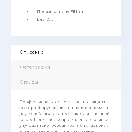
Производитель
:
FILL inn
Вес
:
0.15
Описание
Фотографии
Отзывы
Профессиональное средство для защиты
электрооборудования от влаги, коррозии и
других неблагоприятных факторов внешней
среды. Повышает сопротивление изоляции,
улучшает токопроводимость, снижает риск
возникновения короткого замыкания.