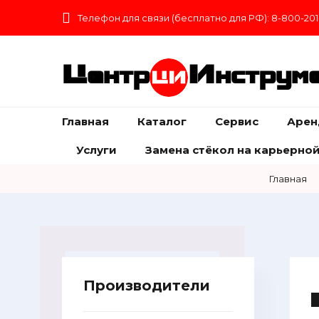
Телефон для связи (бесплатно для РФ): 8-800-201
Центр
Инструм
Главная
Каталог
Сервис
Арен
Услуги
Замена стёкол на карьерной
Главная
Производители