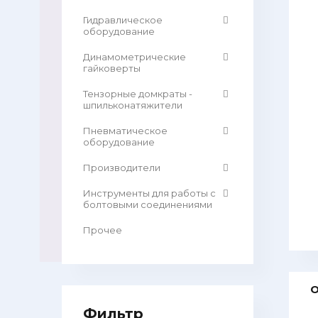
Гидравлическое
оборудование
Динамометрические
гайковерты
Тензорные домкраты -
шпильконатяжители
Пневматическое
оборудование
Производители
Инструменты для работы с
болтовыми соединениями
Прочее
О
Фильтр