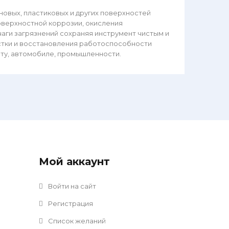
новых, пластиковых и других поверхностей
поверхностной коррозии, окисления
чаги загрязнений сохраняя инструмент чистым и
стки и восстановления работоспособности
ыту, автомобиле, промышленности.
Мой аккаунт
Войти на сайт
Регистрация
Список желаний