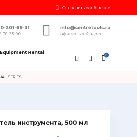
Отправить сообщение
0-201-69-31
info@centretools.ru
2-78-35-00
официальный адрес
Equipment Rental
0
AL SERIES
тель инструмента, 500 мл