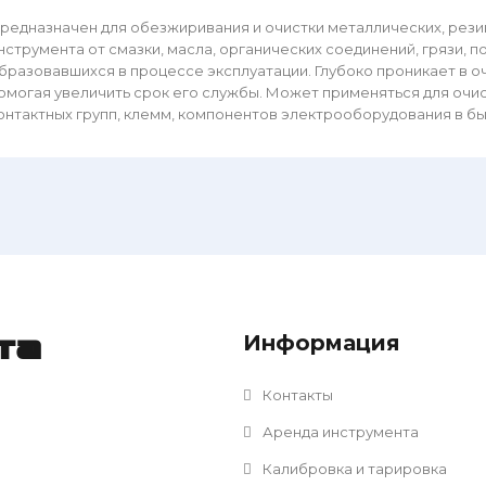
редназначен для обезжиривания и очистки металлических, рези
нструмента от смазки, масла, органических соединений, грязи, 
бразовавшихся в процессе эксплуатации. Глубоко проникает в о
омогая увеличить срок его службы. Может применяться для очи
онтактных групп, клемм, компонентов электрооборудования в б
Информация
та
Контакты
Аренда инструмента
Калибровка и тарировка