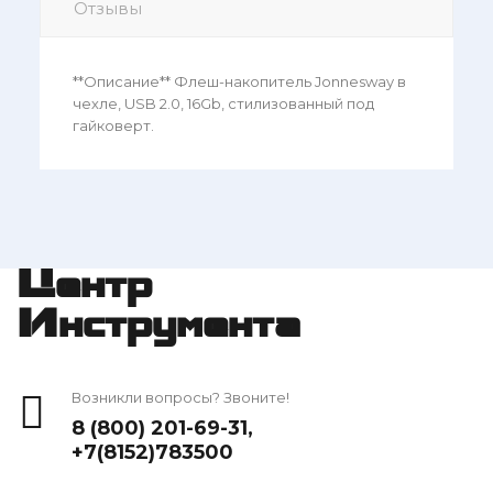
Отзывы
**Описание** Флеш-накопитель Jonnesway в
чехле, USB 2.0, 16Gb, стилизованный под
гайковерт.
Центр
Инструмента
Возникли вопросы? Звоните!
8 (800) 201-69-31
,
+7(8152)783500