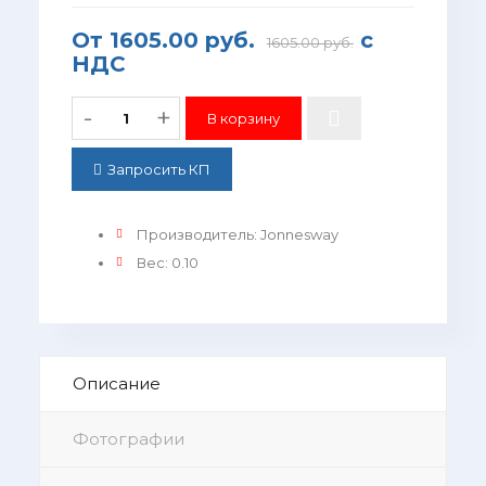
От
1605.00 руб.
с
1605.00 руб.
НДС
-
+
Запросить КП
Производитель
:
Jonnesway
Вес
:
0.10
Описание
Фотографии