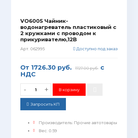
VO6005 Чайник-
водонагреватель пластиковый с
2 кружками с проводом к
прикуривателю,12В
Арт. 062995
Доступно под заказ
От
1726.30 руб.
с
1727.00 руб.
НДС
-
+
Запросить КП
Производитель
:
Прочие автотовары
Вес
:
0.59