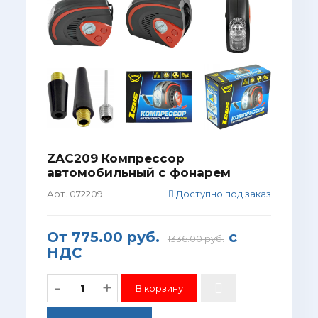
ZAC209 Компрессор
автомобильный с фонарем
Арт. 072209
Доступно под заказ
От
775.00 руб.
с
1336.00 руб.
НДС
-
+