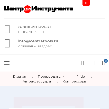
Центр
Инструмента
8-800-201-69-31
8-8152-78-35-00
info@centretools.ru
официальный адрес
0
Главная
→
Производители
→
Pride
→
Автоаксессуары
→
Компрессоры