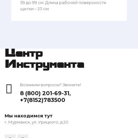
59 до 99 см. Длина рабочей поверхности
щетки – 23 см.
Центр
Инструмента
Возникли вопросы? Звоните!
8 (800) 201-69-31
,
+7(8152)783500
Мы находимся тут
г. Мурманск, ул. Урицкого, д 20