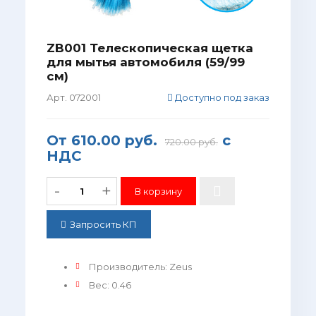
ZB001 Телескопическая щетка
для мытья автомобиля (59/99
см)
Арт. 072001
Доступно под заказ
От
610.00 руб.
с
720.00 руб.
НДС
-
+
Запросить КП
Производитель
:
Zeus
Вес
:
0.46