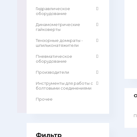
Гидравлическое
оборудование
Динамометрические
гайковерты
Тензорные домкраты -
шпильконатяжители
Пневматическое
оборудование
Производители
Инструменты для работы с
болтовыми соединениями
О
Прочее
П
Фильтр