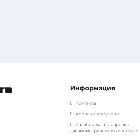
Информация
та
Контакты
Аренда инструмента
Калибровка и тарировка
динамометрического инструме