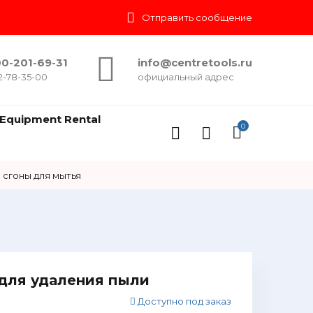
Отправить сообщение
0-201-69-31
info@centretools.ru
2-78-35-00
официальный адрес
Equipment Rental
0
 сгоны для мытья
для удаления пыли
Доступно под заказ