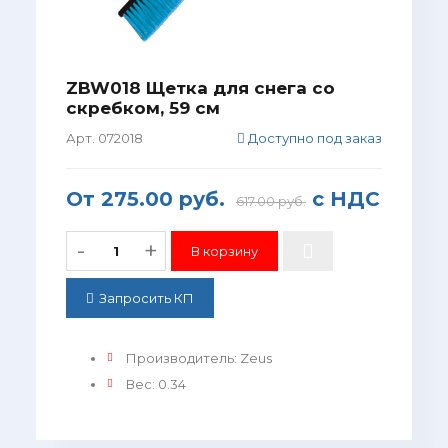
ZBW018 Щетка для снега со
скребком, 59 см
Арт. 072018
Доступно под заказ
От
275.00 руб.
с НДС
617.00 руб.
-
+
Запросить КП
Производитель
:
Zeus
Вес
:
0.34