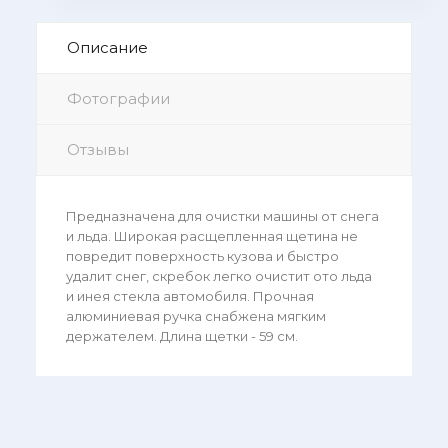
Описание
Фотографии
Отзывы
Предназначена для очистки машины от снега
и льда. Широкая расщепленная щетина не
повредит поверхность кузова и быстро
удалит снег, скребок легко очистит ото льда
и инея стекла автомобиля. Прочная
алюминиевая ручка снабжена мягким
держателем. Длина щетки - 59 см.