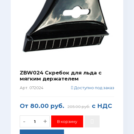
ZBW024 Скребок для льда с
мягким держателем
Арт. 072024
Доступно под заказ
От
80.00 руб.
с НДС
205.00 руб.
-
+