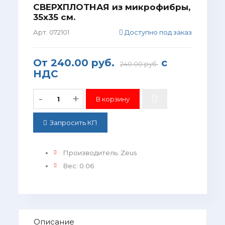
СВЕРХПЛОТНАЯ из микрофибры,
35х35 см.
Арт. 072101
Доступно под заказ
От
240.00 руб.
с
240.00 руб.
НДС
-
+
Запросить КП
Производитель
:
Zeus
Вес
:
0.06
Описание