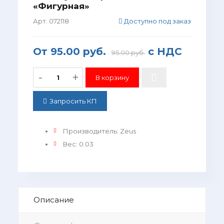
«Фигурная»
Арт. 072118
Доступно под заказ
От
95.00 руб.
с НДС
95.00 руб.
-
+
Запросить КП
Производитель
:
Zeus
Вес
:
0.03
Описание