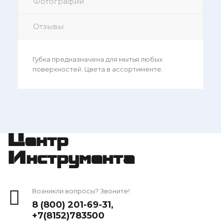
Фотографии
Отзывы
Губка предназначена для мытья любых
поверхностей. Цвета в ассортименте.
Центр
Инструмента
Возникли вопросы? Звоните!
8 (800) 201-69-31
,
+7(8152)783500