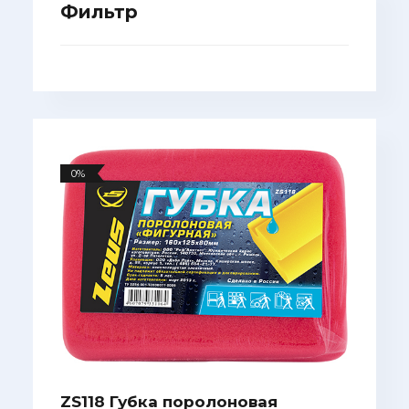
Фильтр
0%
ZS118 Губка поролоновая