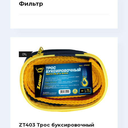
Фильтр
0%
ZT403 Трос буксировочный