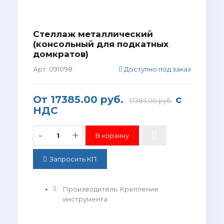
Стеллаж металлический
(консольный для подкатных
домкратов)
Арт. 091098
Доступно под заказ
От
17385.00 руб.
с
17385.00 руб.
НДС
-
+
Запросить КП
Производитель
:
Крепление
инструмента