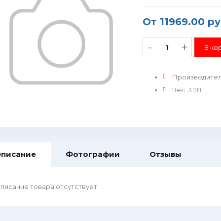
От
11969.00 ру
-
+
Производите
Вес
:
3.28
писание
Фотографии
Отзывы
писание товара отсутствует