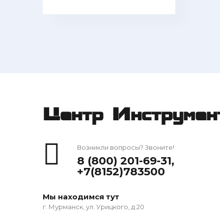
Центр Инструмен
Возникли вопросы? Звоните!
8 (800) 201-69-31
,
+7(8152)783500
Мы находимся тут
г. Мурманск, ул. Урицкого, д 20