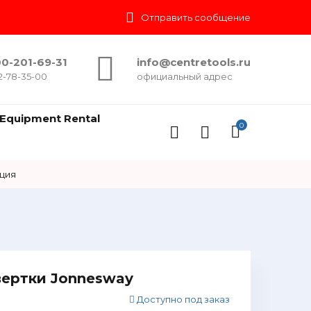
Отправить сообщение
0-201-69-31
info@centretools.ru
2-78-35-00
официальный адрес
Equipment Rental
0
ция
вертки Jonnesway
Доступно под заказ