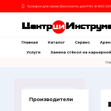
Телефон для связи (бесплатно для РФ): 8-800-201
Центр
Инструм
Главная
Каталог
Сервис
Арен
Услуги
Замена стёкол на карьерной
Гла
Производители