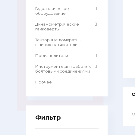
Гидравлическое
оборудование
Динамометрические
гайковерты
Тензорные домкраты -
шпильконатяжители
Производители
Инструменты для работы с
болтовыми соединениями
Прочее
О
О
Фильтр