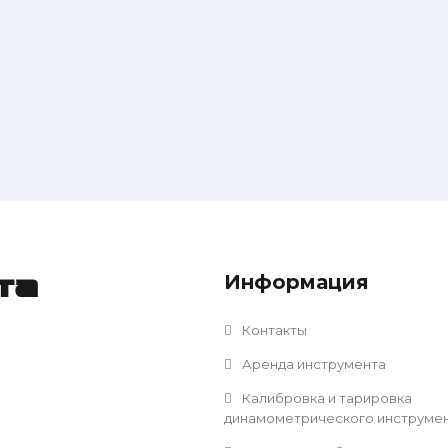
Информация
та
Контакты
Аренда инструмента
Калибровка и тарировка
динамометрического инструме