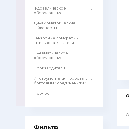
Гидравлическое
оборудование
Динамометрические
гайковерты
Тензорные домкраты -
шпильконатяжители
Пневматическое
оборудование
Производители
Инструменты для работы с
болтовыми соединениями
Прочее
О
О
Фильтр