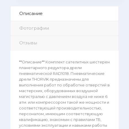
Описание
Фотографии
Отзывы
**Описание** Комплект сателитных шестерен
планетарного редуктора дрели
пневматической RAD1018. Пневматические
дрели THORVIK предназначены для
выполнения работ по обработке отверстий в
мастерских, оборудованных воздушной
магистралью с давлением воздуха не ниже 6
атм. или компрессором такой же мощности и
соответствующей производительностью,
персоналом, имеющим соответствующую
квалификацию, знакомым с правилами ТБ,
условиями эксплуатации и навыками работы