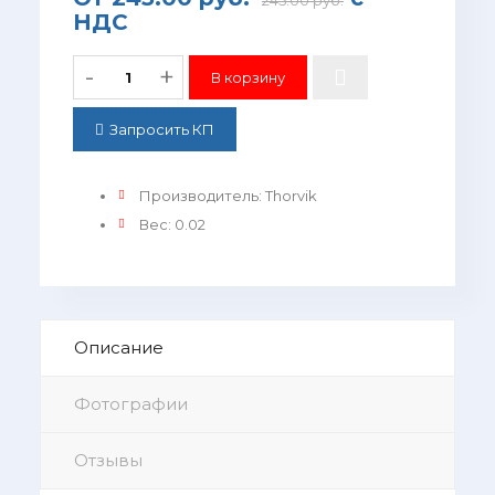
245.00 руб.
НДС
-
+
Запросить КП
Производитель
:
Thorvik
Вес
:
0.02
Описание
Фотографии
Отзывы