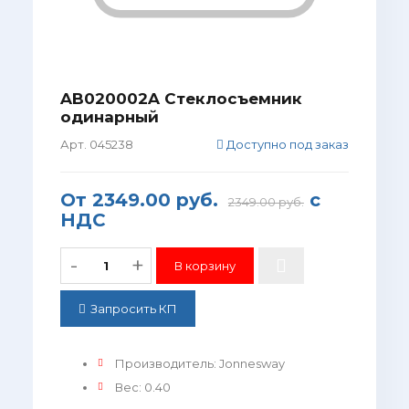
AB020002A Стеклосъемник
одинарный
Арт. 045238
Доступно под заказ
От
2349.00 руб.
с
2349.00 руб.
НДС
-
+
Запросить КП
Производитель
:
Jonnesway
Вес
:
0.40