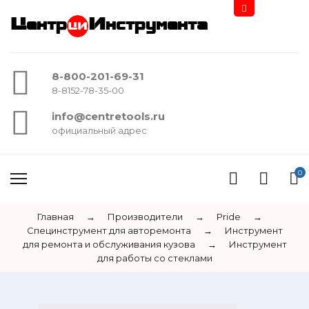
Центр
Инструмента
8-800-201-69-31
8-8152-78-35-00
info@centretools.ru
официальный адрес
0
Главная
→
Производители
→
Pride
→
Специнструмент для авторемонта
→
Инструмент
для ремонта и обслуживания кузова
→
Инструмент
для работы со стеклами