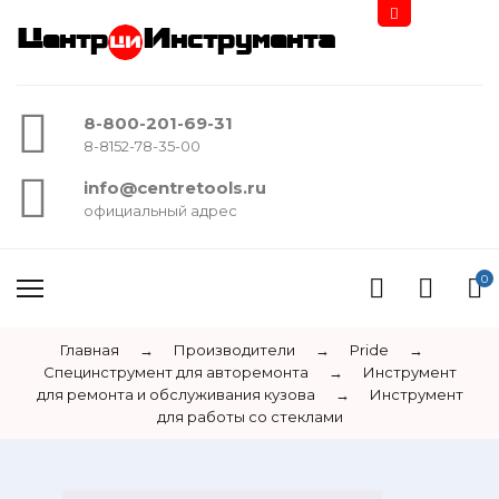
Центр
Инструмента
8-800-201-69-31
8-8152-78-35-00
info@centretools.ru
официальный адрес
0
Главная
→
Производители
→
Pride
→
Специнструмент для авторемонта
→
Инструмент
для ремонта и обслуживания кузова
→
Инструмент
для работы со стеклами