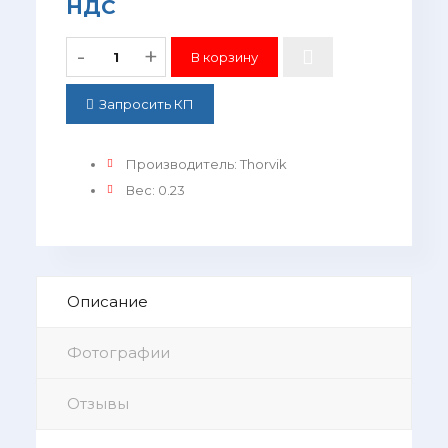
НДС
-
+
Запросить КП
Производитель
:
Thorvik
Вес
:
0.23
Описание
Фотографии
Отзывы