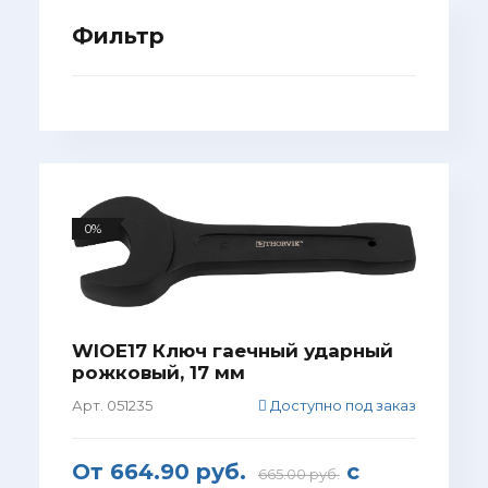
Фильтр
0%
WIOE17 Ключ гаечный ударный
рожковый, 17 мм
Арт. 051235
Доступно под заказ
От
664.90 руб.
с
665.00 руб.