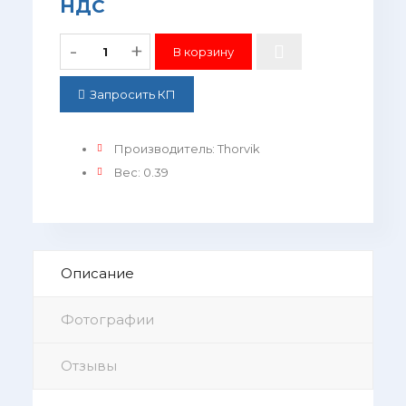
НДС
-
+
Запросить КП
Производитель
:
Thorvik
Вес
:
0.39
Описание
Фотографии
Отзывы