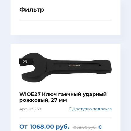
Фильтр
0%
WIOE27 Ключ гаечный ударный
рожковый, 27 мм
Арт. 051239
Доступно под заказ
От
1068.00 руб.
с
1068.00 руб.