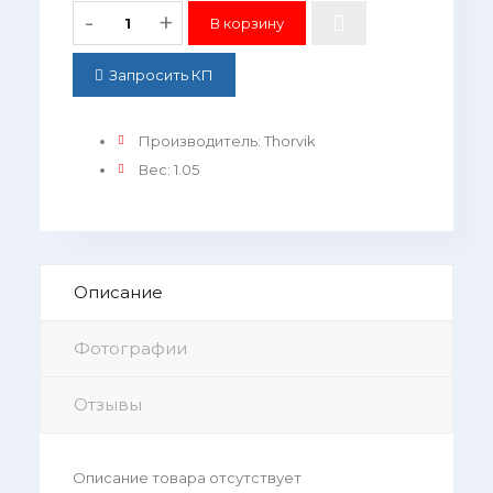
-
+
Запросить КП
Производитель
:
Thorvik
Вес
:
1.05
Описание
Фотографии
Отзывы
Описание товара отсутствует