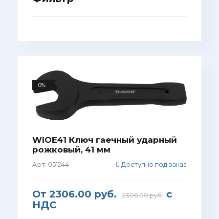
0%
WIOE41 Ключ гаечный ударный
рожковый, 41 мм
Арт. 051244
Доступно под заказ
От
2306.00 руб.
с
2306.00 руб.
НДС