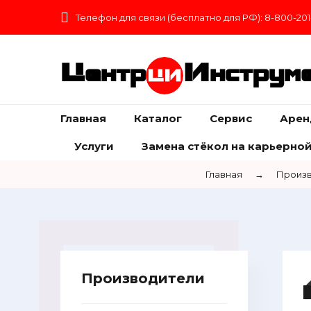
Телефон для связи (бесплатно для РФ): 8-800-201
Центр
Инструм
Главная
Каталог
Сервис
Арен
Услуги
Замена стёкол на карьерной
Главная
→
Произв
Производители