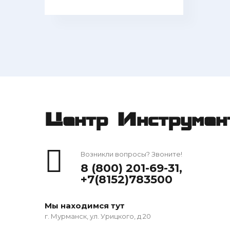
Центр Инструмен
Возникли вопросы? Звоните!
8 (800) 201-69-31
,
+7(8152)783500
Мы находимся тут
г. Мурманск, ул. Урицкого, д 20