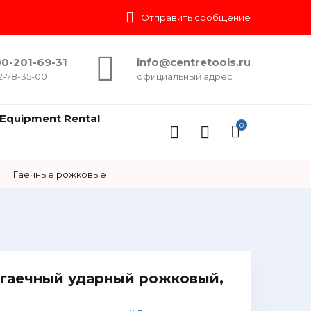
Отправить сообщение
0-201-69-31
info@centretools.ru
2-78-35-00
официальный адрес
Equipment Rental
0
→
Гаечные рожковые
гаечный ударный рожковый,