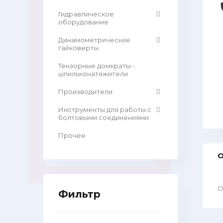
Гидравлическое
оборудование
Динамометрические
гайковерты
Тензорные домкраты -
шпильконатяжители
Производители
Инструменты для работы с
болтовыми соединениями
Прочее
О
О
Фильтр