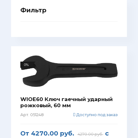
Фильтр
0%
WIOE60 Ключ гаечный ударный
рожковый, 60 мм
Арт. 051248
Доступно под заказ
От
4270.00 руб.
с
4270.00 руб.