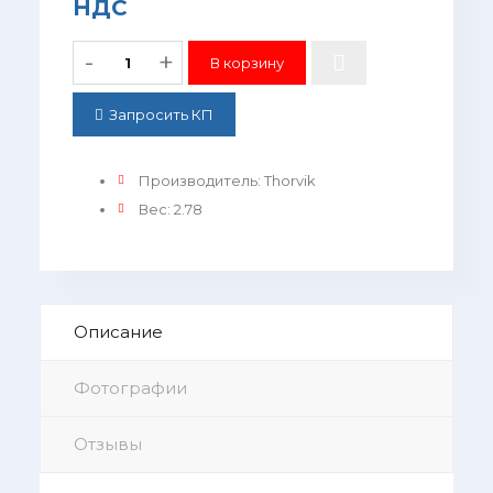
НДС
-
+
Запросить КП
Производитель
:
Thorvik
Вес
:
2.78
Описание
Фотографии
Отзывы