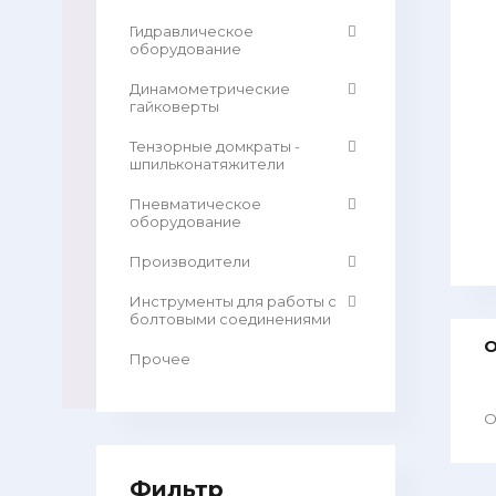
Гидравлическое
оборудование
Динамометрические
гайковерты
Тензорные домкраты -
шпильконатяжители
Пневматическое
оборудование
Производители
Инструменты для работы с
болтовыми соединениями
О
Прочее
О
Фильтр