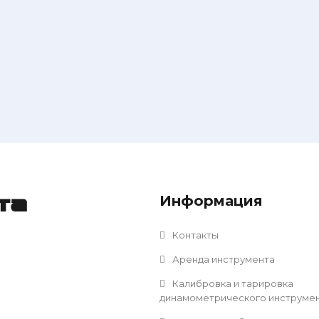
Информация
та
Контакты
Аренда инструмента
Калибровка и тарировка
динамометрического инструме