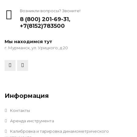
Возникли вопросы? Звоните!
8 (800) 201-69-31
,
+7(8152)783500
Мы находимся тут
г. Мурманск, ул. Урицкого, д 20
Информация
Контакты
Аренда инструмента
Калибровка и тарировка динамометрического