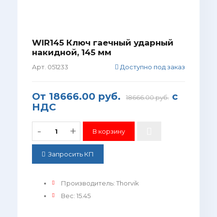
WIR145 Ключ гаечный ударный
накидной, 145 мм
Арт. 051233
Доступно под заказ
От
18666.00 руб.
с
18666.00 руб.
НДС
-
+
Запросить КП
Производитель
:
Thorvik
Вес
:
15.45