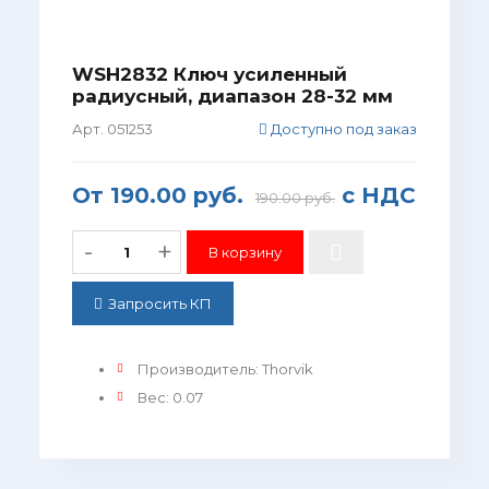
WSH2832 Ключ усиленный
радиусный, диапазон 28-32 мм
Арт. 051253
Доступно под заказ
От
190.00 руб.
с НДС
190.00 руб.
-
+
Запросить КП
Производитель
:
Thorvik
Вес
:
0.07