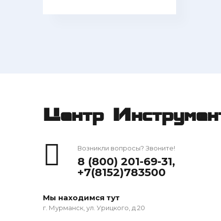
Центр Инструмен
Возникли вопросы? Звоните!
8 (800) 201-69-31
,
+7(8152)783500
Мы находимся тут
г. Мурманск, ул. Урицкого, д 20