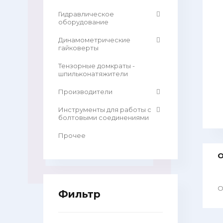
Гидравлическое
оборудование
Динамометрические
гайковерты
Тензорные домкраты -
шпильконатяжители
Производители
Инструменты для работы с
болтовыми соединениями
Прочее
О
О
Фильтр