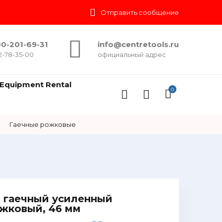
Отправить сообщение
0-201-69-31
info@centretools.ru
2-78-35-00
официальный адрес
Equipment Rental
0
→
Гаечные рожковые
 гаечный усиленный
жковый, 46 мм