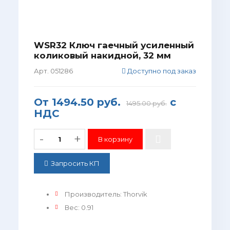
WSR32 Ключ гаечный усиленный
коликовый накидной, 32 мм
Арт. 051286
Доступно под заказ
От
1494.50 руб.
с
1495.00 руб.
НДС
-
+
Запросить КП
Производитель
:
Thorvik
Вес
:
0.91