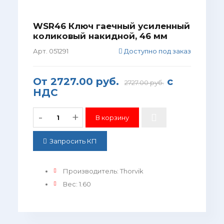
WSR46 Ключ гаечный усиленный
коликовый накидной, 46 мм
Арт. 051291
Доступно под заказ
От
2727.00 руб.
с
2727.00 руб.
НДС
-
+
Запросить КП
Производитель
:
Thorvik
Вес
:
1.60