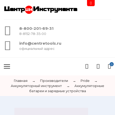
Центр
Инструмента
8-800-201-69-31
8-8152-78-35-00
info@centretools.ru
официальный адрес
0
Главная
→
Производители
→
Pride
→
Аккумуляторный инструмент
→
Аккумуляторные
батареи и зарядные устройства