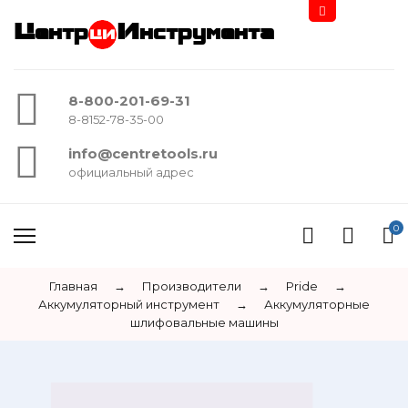
Центр
Инструмента
8-800-201-69-31
8-8152-78-35-00
info@centretools.ru
официальный адрес
0
Главная
→
Производители
→
Pride
→
Аккумуляторный инструмент
→
Аккумуляторные
шлифовальные машины