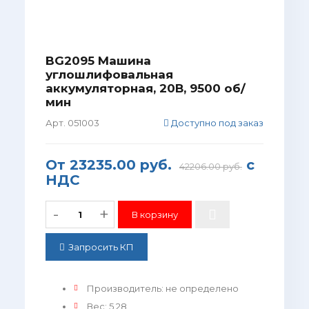
BG2095 Машина
углошлифовальная
аккумуляторная, 20В, 9500 об/
мин
Арт. 051003
Доступно под заказ
От
23235.00 руб.
с
42206.00 руб.
НДС
-
+
Запросить КП
Производитель
:
не определено
Вес
:
5.28