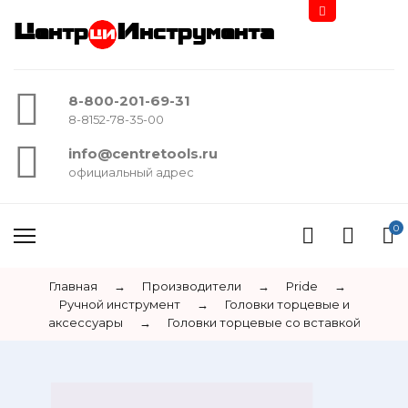
Центр
Инструмента
8-800-201-69-31
8-8152-78-35-00
info@centretools.ru
официальный адрес
0
Главная
→
Производители
→
Pride
→
Ручной инструмент
→
Головки торцевые и
аксессуары
→
Головки торцевые со вставкой