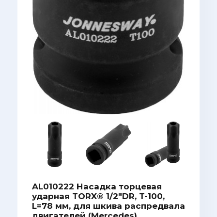
AL010222 Насадка торцевая
ударная TORX® 1/2"DR, T-100,
L=78 мм, для шкива распредвала
двигателей (Mercedes)