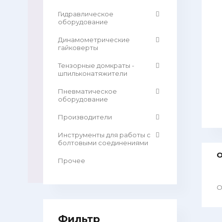
Гидравлическое
оборудование
Динамометрические
гайковерты
Тензорные домкраты -
шпильконатяжители
Пневматическое
оборудование
Производители
Инструменты для работы с
болтовыми соединениями
О
Прочее
О
Фильтр