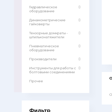
Гидравлическое
оборудование
Динамометрические
гайковерты
Тензорные домкраты -
шпильконатяжители
Пневматическое
оборудование
Производители
Инструменты для работы с
болтовыми соединениями
О
Прочее
О
Фильтр