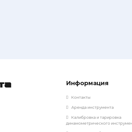
Информация
та
Контакты
Аренда инструмента
Калибровка и тарировка
динамометрического инструме